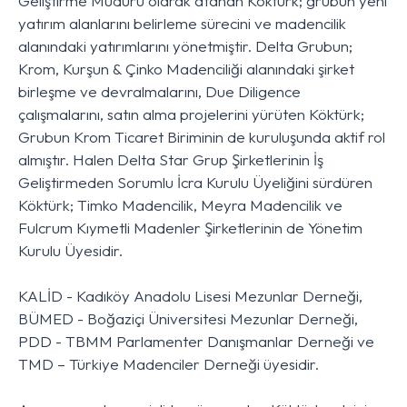
Geliştirme Müdürü olarak atanan Köktürk; grubun yeni
yatırım alanlarını belirleme sürecini ve madencilik
alanındaki yatırımlarını yönetmiştir. Delta Grubun;
Krom, Kurşun & Çinko Madenciliği alanındaki şirket
birleşme ve devralmalarını, Due Diligence
çalışmalarını, satın alma projelerini yürüten Köktürk;
Grubun Krom Ticaret Biriminin de kuruluşunda aktif rol
almıştır. Halen Delta Star Grup Şirketlerinin İş
Geliştirmeden Sorumlu İcra Kurulu Üyeliğini sürdüren
Köktürk; Timko Madencilik, Meyra Madencilik ve
Fulcrum Kıymetli Madenler Şirketlerinin de Yönetim
Kurulu Üyesidir.
KALİD - Kadıköy Anadolu Lisesi Mezunlar Derneği,
BÜMED - Boğaziçi Üniversitesi Mezunlar Derneği,
PDD - TBMM Parlamenter Danışmanlar Derneği ve
TMD – Türkiye Madenciler Derneği üyesidir.