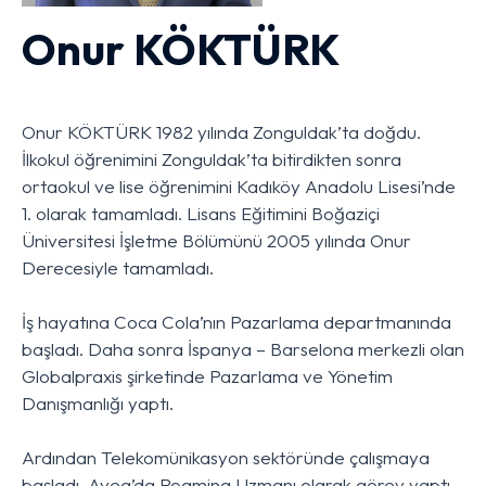
Onur KÖKTÜRK
Onur KÖKTÜRK 1982 yılında Zonguldak’ta doğdu.
İlkokul öğrenimini Zonguldak’ta bitirdikten sonra
ortaokul ve lise öğrenimini Kadıköy Anadolu Lisesi’nde
1. olarak tamamladı. Lisans Eğitimini Boğaziçi
Üniversitesi İşletme Bölümünü 2005 yılında Onur
Derecesiyle tamamladı.
İş hayatına Coca Cola’nın Pazarlama departmanında
başladı. Daha sonra İspanya – Barselona merkezli olan
Globalpraxis şirketinde Pazarlama ve Yönetim
Danışmanlığı yaptı.
Ardından Telekomünikasyon sektöründe çalışmaya
başladı. Avea’da Roaming Uzmanı olarak görev yaptı