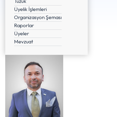
Tüzük
Üyelik İşlemleri
Organizasyon Şeması
Raporlar
Üyeler
Mevzuat