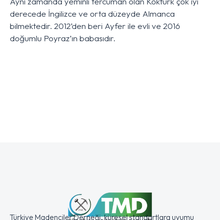
Aynı zamanda yeminli tercüman olan Köktürk çok iyi
derecede İngilizce ve orta düzeyde Almanca
bilmektedir. 2012’den beri Ayfer ile evli ve 2016
doğumlu Poyraz’ın babasıdır.
Türkiye Madenciler Derneği, küresel standartlara uyumu